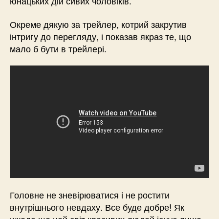
юнацьких дій сивих чоловіків.
Окреме дякую за трейлер, котрий закрутив
інтригу до перегляду, і показав якраз те, що
мало б бути в трейлері.
Головне не зневірюватися і не ростити
внутрішнього невдаху. Все буде добре! Як