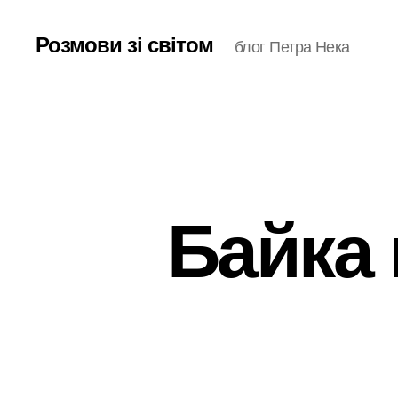
Розмови зі світом
блог Петра Нека
Байка 