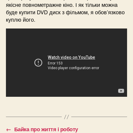
якісне повнометражне кіно. І як тільки можна
буде купити DVD диск з фільмом, я обов’язково
куплю його.
←
Байка про життя і роботу