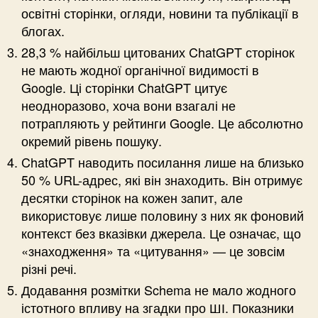
освітні сторінки, огляди, новини та публікації в
блогах.
28,3 % найбільш цитованих ChatGPT сторінок
не мають жодної органічної видимості в
Google. Ці сторінки ChatGPT цитує
неодноразово, хоча вони взагалі не
потрапляють у рейтинги Google. Це абсолютно
окремий рівень пошуку.
ChatGPT наводить посилання лише на близько
50 % URL-адрес, які він знаходить. Він отримує
десятки сторінок на кожен запит, але
використовує лише половину з них як фоновий
контекст без вказівки джерела. Це означає, що
«знаходження» та «цитування» — це зовсім
різні речі.
Додавання розмітки Schema не мало жодного
істотного впливу на згадки про ШІ. Показники