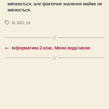
змінюються, але фактичне значення майже не
змінюється.
AI
,
SEO
,
ШІ
Позначки
←
Інформатика 2 клас. Меню види меню