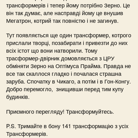
трансформерів і тепер йому потрібно Зерно. Це
він так думає, але насправді йому це внушив
Мегатрон, котрий так повністю і не загинув.
Тут появляється ще один трансформер, котрого
прислали творці, позабирати і привезти до них
всіх істот що вони натворили. Тому
трасформер-двірник домовляється з ЦРУ
обміняти Зерно на Оптімуса Прайма. Правда не
все так скаллося гладко і почалася страшна
заруба. Спочатку в Чикаго, а потім і в Гон-Конгу.
Добро перемогло, знищивши перед тим купу
будинків.
Приємного перегляду! Трансформуйтесь.
P.S. Тримайте в бону 141 трансформацію з усіх
Трансформерів.