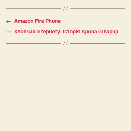
←
Amazon Fire Phone
→
Хлопчик інтернету: Історія Арона Шварца