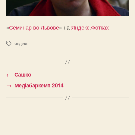
«
Семинар во Львове
» на
Яндекс.Фотках
яндекс
Позначки
←
Сашко
→
Медіабаркемп 2014