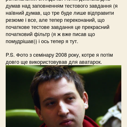
думав над заповненням тестового завдання (я
наївний думав, що тре буде лише відправити
резюме і все, але тепер переконаний, що
початкове тестове завдання це прекрасний
початковий фільтр (я ж вже писав що
помудрішав)) і ось тепер я тут.
P.S. Фото з семінару 2008 року, котре я потім
довго ще використовував для аватарок.