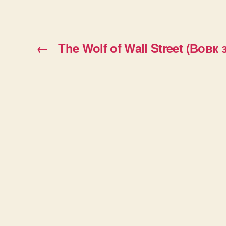
←
The Wolf of Wall Street (Вовк 