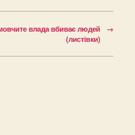
мовчите влада вбиває людей
→
(листівки)