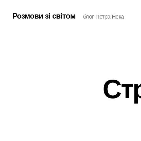
Розмови зі світом
блог Петра Нека
Стр