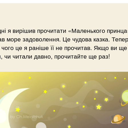
ні я вирішив прочитати «Маленького принца»
в море задоволення. Це чудова казка. Тепер
чого це я раніше її не прочитав. Якщо ви ще
, чи читали давно, прочитайте ще раз!