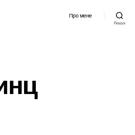
Про мене
Пошук
инц