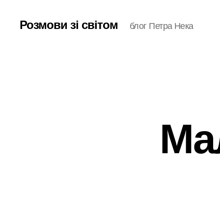
Розмови зі світом
блог Петра Нека
Ма