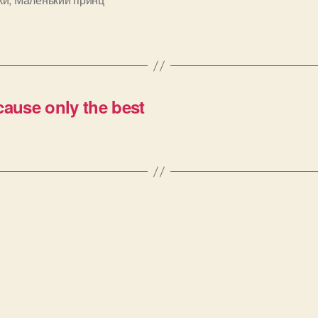
и
ause only the best