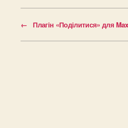
←
Плагін «Поділитися» для Ma