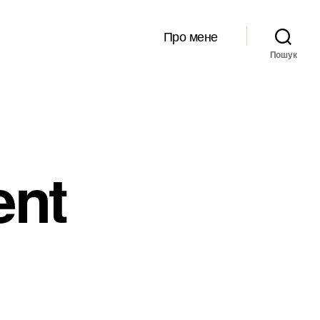
Про мене
Пошук
ent