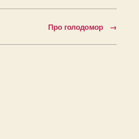
Про голодомор
→