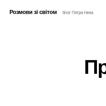
Розмови зі світом
блог Петра Нека
Пр