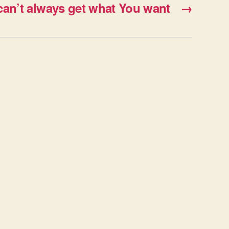
can’t always get what You want
→