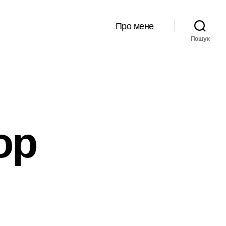
Про мене
Пошук
ор