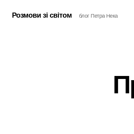
Розмови зі світом
блог Петра Нека
П