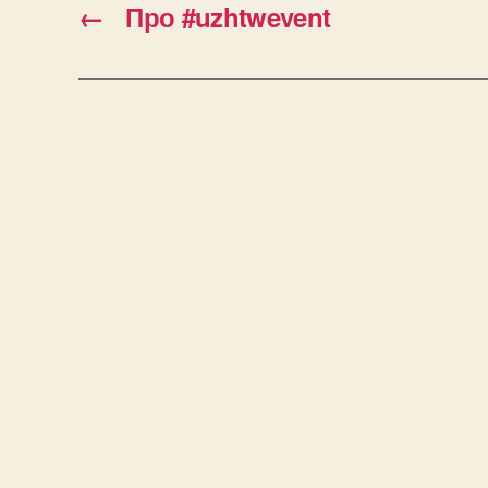
←
Про #uzhtwevent