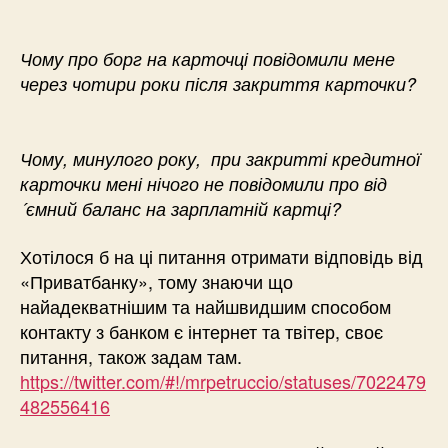
Чому про борг на карточці повідомили мене
через чотири роки після закриття карточки?
Чому, минулого року, при закритті кредитної
карточки мені нічого не повідомили про від
´ємний баланс на зарплатній картці?
Хотілося б на ці питання отримати відповідь від
«Приватбанку», тому знаючи що
найадекватнішим та найшвидшим способом
контакту з банком є інтернет та твітер, своє
питання, також задам там.
https://twitter.com/#!/mrpetruccio/statuses/7022479
482556416