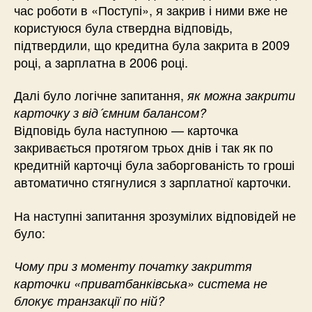
час роботи в «Поступі», я закрив і ними вже не
користуюся була ствердна відповідь,
підтвердили, що кредитна була закрита в 2009
році, а зарплатна в 2006 році.
Далі було логічне запитання,
як можна закрити
карточку з від´ємним балансом?
Відповідь була наступною — карточка
закривається протягом трьох днів і так як по
кредитній карточці була заборгованість то гроші
автоматично стягнулися з зарплатної карточки.
На наступні запитання зрозумілих відповідей не
було:
Чому при з моменту початку закриття
карточки «приватбанківська» система не
блокує транзакції по ній?