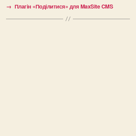
→
Плагін «Поділитися» для MaxSite CMS