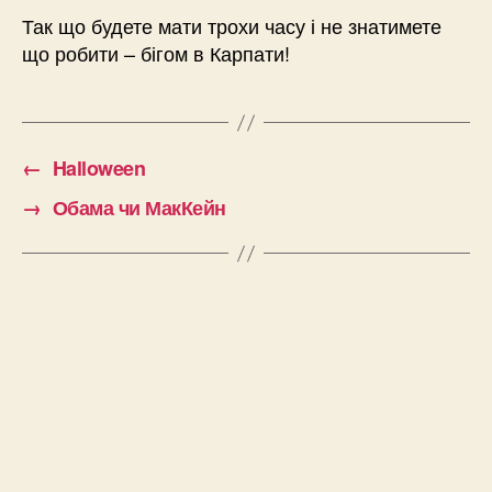
Так що будете мати трохи часу і не знатимете
що робити – бігом в Карпати!
←
Halloween
→
Обама чи МакКейн