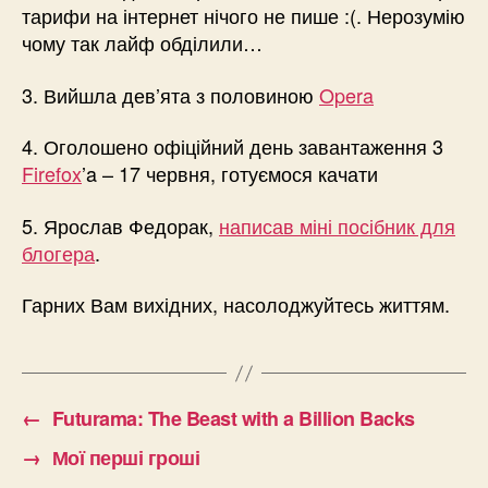
тарифи на інтернет нічого не пише :(. Нерозумію
чому так лайф обділили…
3. Вийшла дев’ята з половиною
Opera
4. Оголошено офіційний день завантаження 3
Firefox
’a – 17 червня, готуємося качати
5. Ярослав Федорак,
написав міні посібник для
блогера
.
Гарних Вам вихідних, насолоджуйтесь життям.
←
Futurama: The Beast with a Billion Backs
→
Мої перші гроші