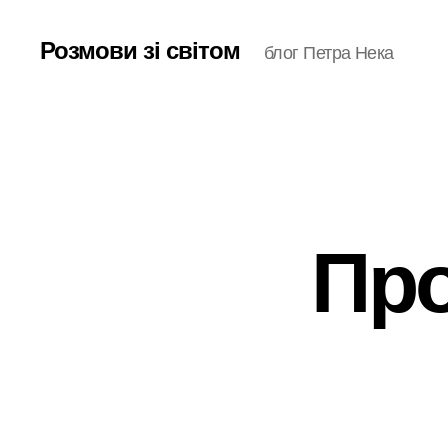
Розмови зі світом
блог Петра Нека
Про