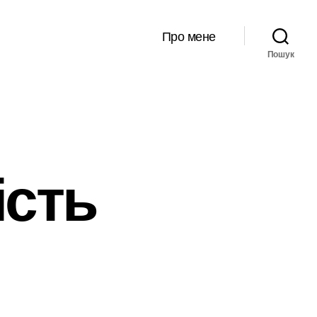
Про мене
Пошук
ість