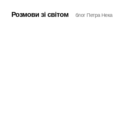
Розмови зі світом
блог Петра Нека