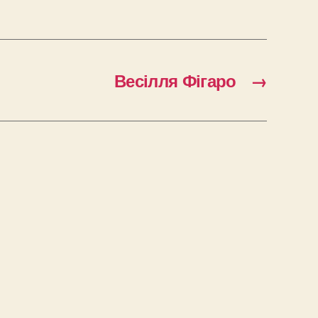
Весілля Фігаро
→