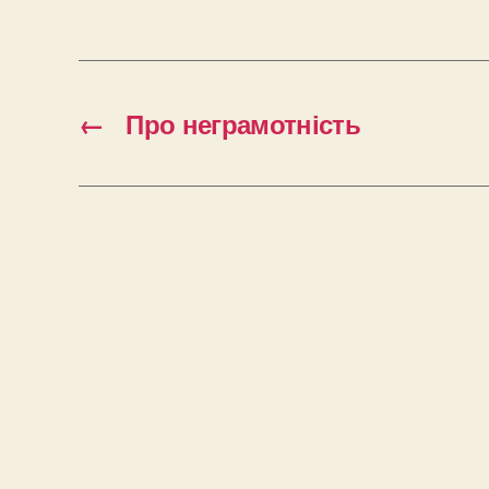
←
Про неграмотність