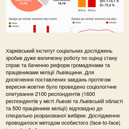
Харківський інститут соціальних досліджень
зробив дуже величезну роботу по оцінці стану
справ та баченню реформ громадянами та
працівниками міліції Львівщини. Для
досягнення поставлених завдань протягом
вересня-жовтня було проведено соціологічне
опитування 2100 респондентів (1600
респондентів у місті Львові та Львівській області
та 500 працівників міліції) відповідно до
спеціально розрахованої вибірки. Дослідження
проводилося методом особистого (face-to-face)