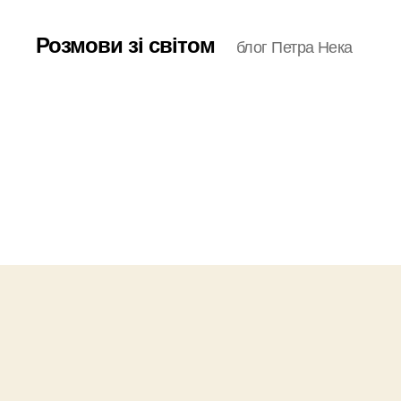
Розмови зі світом
блог Петра Нека