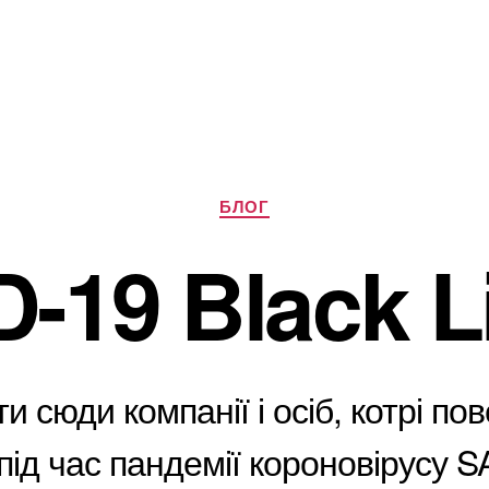
Категорії
БЛОГ
-19 Black L
и сюди компанії і осіб, котрі по
під час пандемії короновірусу 