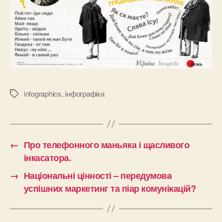
infographics
,
інфографіка
Позначки
←
Про телефонного маньяка і щасливого
інкасатора.
→
Національні цінності – передумова
успішних маркетинг та піар комунікацій?