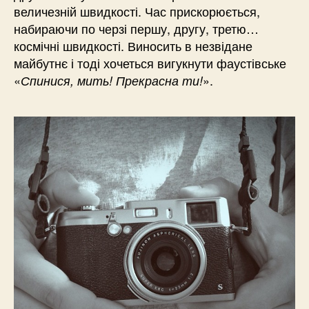
величезній швидкості. Час прискорюється,
набираючи по черзі першу, другу, третю…
космічні швидкості. Виносить в незвідане
майбутнє і тоді хочеться вигукнути фаустівське
«
».
Спинися, мить! Прекрасна ти!