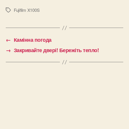
Fujifilm X100S
Позначки
←
Камінна погода
→
Закривайте двері! Бережіть тепло!