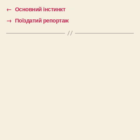
←
Основний інстинкт
→
Поїздатий репортаж