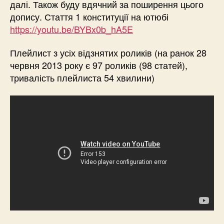
далі. Також буду вдячний за поширення цього
допису. Стаття 1 конституції на ютюбі
https://youtu.be/BYBx0b_hA5E
Плейлист з усіх відзнятих роликів (на ранок 28
червня 2013 року є 97 роликів (98 статей),
тривалість плейлиста 54 хвилини)