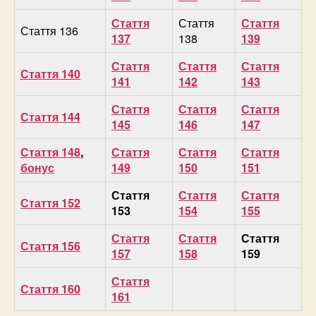
Стаття
Стаття
Стаття
Стаття 136
137
138
139
Стаття
Стаття
Стаття
Стаття 140
141
142
143
Стаття
Стаття
Стаття
Стаття 144
145
146
147
Стаття 148
,
Стаття
Стаття
Стаття
бонус
149
150
151
Стаття
Стаття
Стаття
Стаття 152
153
154
155
Стаття
Стаття
Стаття
Стаття 156
157
158
159
Стаття
Стаття 160
161