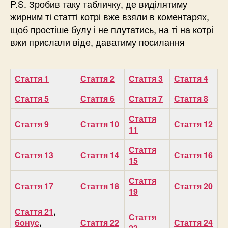
P.S. Зробив таку табличку, де виділятиму
жирним ті статті котрі вже взяли в коментарях,
щоб простіше булу і не плутатись, на ті на котрі
вжи прислали віде, даватиму посилання
Стаття 1
Стаття 2
Стаття 3
Стаття 4
Стаття 5
Стаття 6
Стаття 7
Стаття 8
Стаття
Стаття 9
Стаття 10
Стаття 12
11
Стаття
Стаття 13
Стаття 14
Стаття 16
15
Стаття
Стаття 17
Стаття 18
Стаття 20
19
Стаття 21
,
Стаття
бонус
,
Стаття 22
Стаття 24