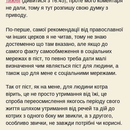
не дали, тому я тут розпишу свою думку з
приводу.
По-перше, самої рекомендації від православної
чи інших церков я не читав, тому не знаю
достеменно що там вказано, але якщо до
самого факту самообмеження в соціальних
мережах в піст, то певно треба дати малі
визначення чим являється піст для людини, а
також що для мене є соціальними мережами.
Так от піст, як на мене, для людини котра
вірить, це не просто утримання від їжі, це
спроба переосмислення якогось періоду свого
життя шляхом утримання від речей та дій до
котрих з одного боку ми звикли, а з другого,
особливо звички, не завжди потрібні чи корисні.