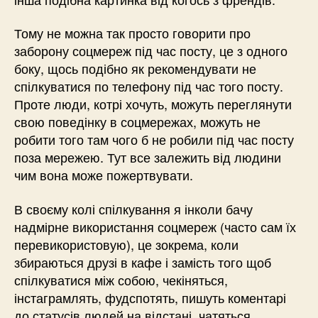
Тому не можна так просто говорити про
заборону соцмереж під час посту, це з одного
боку, щось подібно як рекомендувати не
спілкуватися по телефону під час того посту.
Проте люди, котрі хочуть, можуть переглянути
свою поведінку в соцмережах, можуть не
робити того там чого б не робили під час посту
поза мережею. Тут все залежить від людини
чим вона може пожертвувати.
В своєму колі спілкування я інколи бачу
надмірне використання соцмереж (часто сам їх
перевикористовую), це зокрема, коли
збираються друзі в кафе і замість того щоб
спілкуватися між собою, чекіняться,
інстаграмлять, фудспотять, пишуть коментарі
до статусів людей на відстані, чатяться.