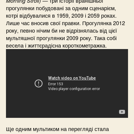
— три історії вранішньої
Morning Stroll)
прогулянки побудовані за одним сценарієм,
котрі відбувалися в 1959, 2009 і 2059 роках.
Лише час вносив свої правки. Прогулянка 2012
року, певно нічим би не відрізнялась від цієї
мультяшної прогулянки 2009 року. Така собі
весела і життєрадісна короткометражка.
Ще одним мультиком на перегляді стала