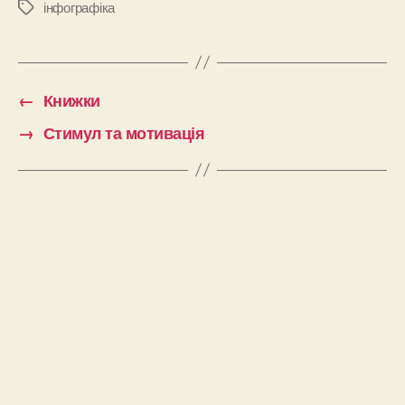
інфографіка
Позначки
←
Книжки
→
Стимул та мотивація