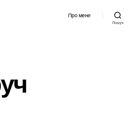
Про мене
Пошук
руч