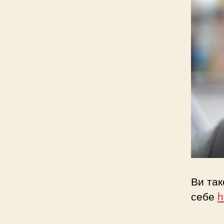
Ви так
себе
h