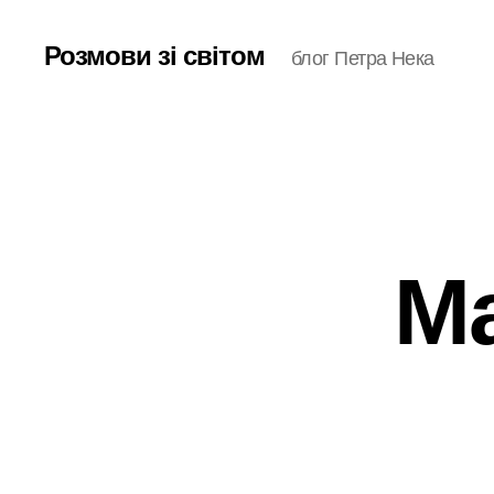
Розмови зі світом
блог Петра Нека
Ма