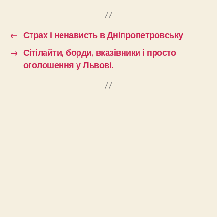
←
Страх і ненависть в Дніпропетровську
→
Сітілайти, борди, вказівники і просто
оголошення у Львові.