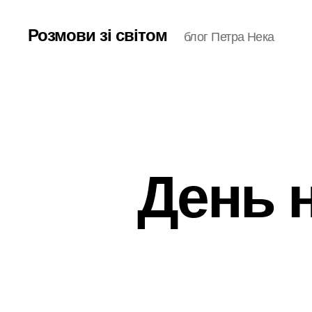
Розмови зі світом
блог Петра Нека
День 