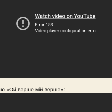
ню «Ой верше мій верше»: