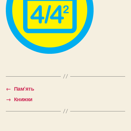
←
Пам’ять
→
Книжки