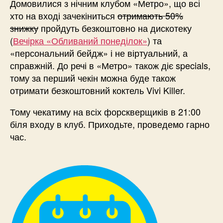
Домовилися з нічним клубом «Метро», що всі
хто на вході зачекіниться
отримають 50%
знижку
пройдуть безкоштовно на дискотеку
(
Вечірка «Обливаний понеділок»
) та
«персональний бейдж» і не віртуальний, а
справжній. До речі в «Метро» також діє specials,
тому за перший чекін можна буде також
отримати безкоштовний коктель Vivi Killer.
Тому чекатиму на всіх форскверщиків в 21:00
біля входу в клуб. Приходьте, проведемо гарно
час.