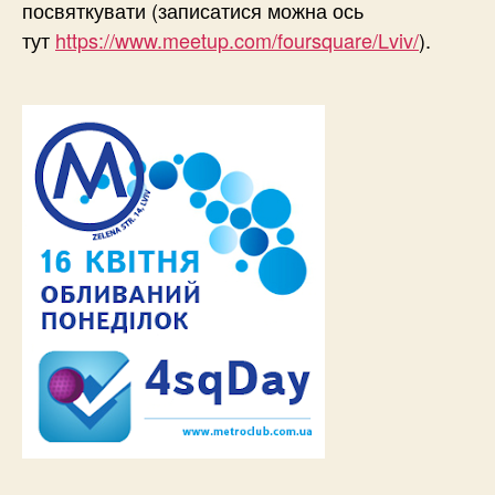
посвяткувати (записатися можна ось
тут
https://www.meetup.com/foursquare/Lviv/
).