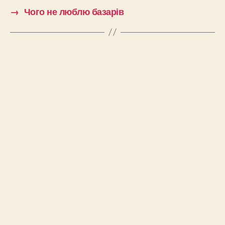
→
Чого не люблю базарів