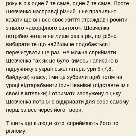
року в рік одне й те саме, одне й те саме. Проте
Шевченко насправді різний. І не правильно
казати що він все своє життя страждав і робити
з нього «аморфного святого». Шевченка
потрібно читати не лише раз в рік, потрібно
вибирати те що найбільше подобається і
перечитувати ще раз. Не можна сприймати
Шевченка так як це було кимось написано в
підручнику з української літератури 6 (7,8,
байдуже) класу, і ми це зубрили щоб потім на
уроці відтарабанити Ірині Іванівні (підставте ім’я
своєї вчительки) і отримати заслужену оцінку.
Шевченка потрібно відкривати для себе самому
перш за все через його твори.
Тішить що є люди котрі сприймають його по
різному: