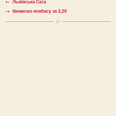
←
Львівська Сага
→
Вимагаю ковбасу за 2,20