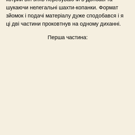
шукаючи нелегальні шахти-копанки. Формат
зйомок і подачі матеріалу дуже сподобався і я
ці дві частини проковтнув на одному диханні.
Перша частина: