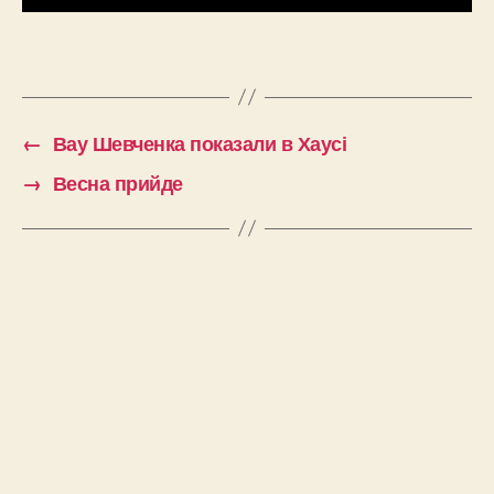
←
Вау Шевченка показали в Хаусі
→
Весна прийде