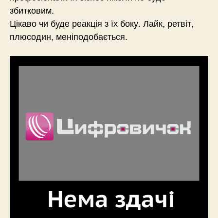
збитковим.
Цікаво чи буде реакція з їх боку. Лайк, ретвіт,
плюсодин, меніподобається.