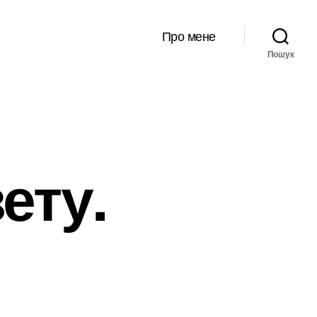
Про мене
Пошук
ету.