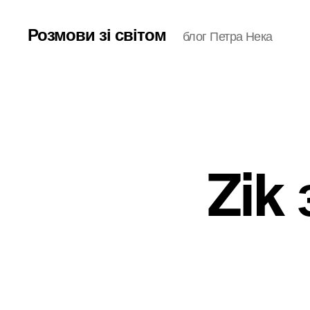
Розмови зі світом
блог Петра Нека
Zik