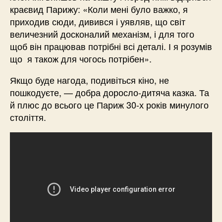
краєвид Парижу: «Коли мені було важко, я
приходив сюди, дивився і уявляв, що світ
величезний досконалий механізм, і для того
щоб він працював потрібні всі деталі. І я розумів
що я також для чогось потрібен».
Якщо буде нагода, подивіться кіно, не
пошкодуєте, — добра доросло-дитяча казка. Та
й плюс до всього це Париж 30-х років минулого
століття.