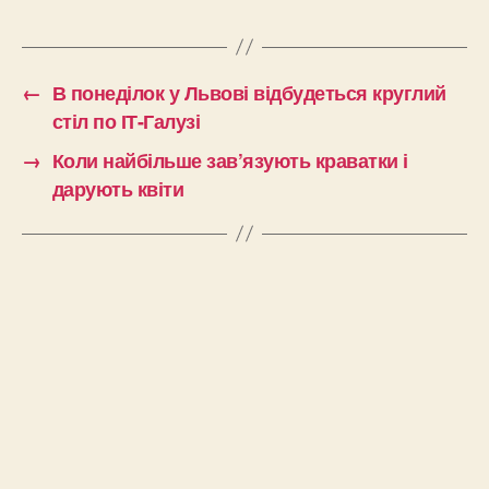
←
В понеділок у Львові відбудеться круглий
стіл по ІТ-Галузі
→
Коли найбільше зав’язують краватки і
дарують квіти