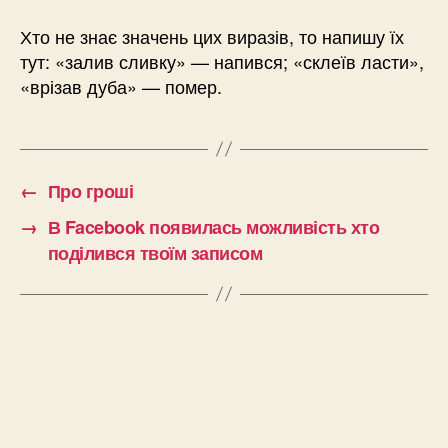
Хто не знає значень цих виразів, то напишу їх
тут: «залив сливку» — напився; «склеїв ласти»,
«врізав дуба» — помер.
←
Про гроші
→
В Facebook появилась можливість хто
поділився твоїм записом