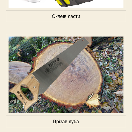
Склеїв ласти
Врізав дуба