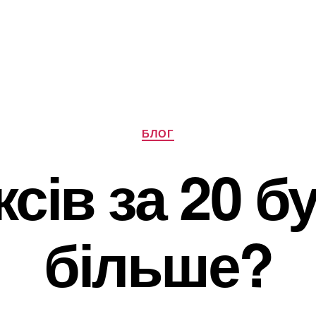
Категорії
БЛОГ
ксів за 20 бу
більше?