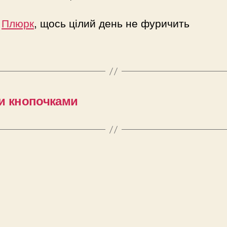
.
Плюрк
, щось цілий день не фуричить
ми кнопочками