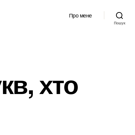
Про мене
Пошук
кв, хто