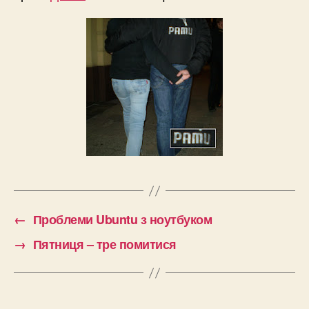
←
Проблеми Ubuntu з ноутбуком
→
Пятниця – тре помитися