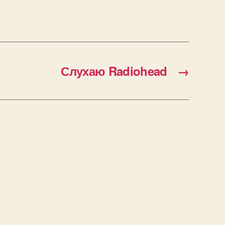
Слухаю Radiohead
→