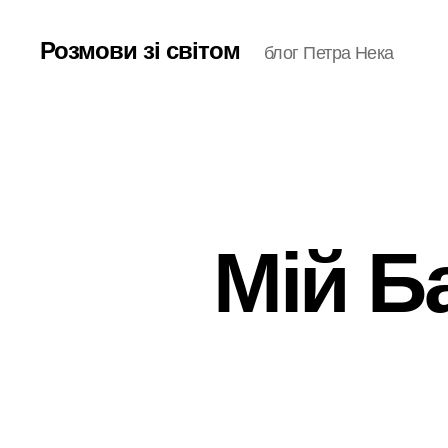
Розмови зі світом
блог Петра Нека
Мій Б