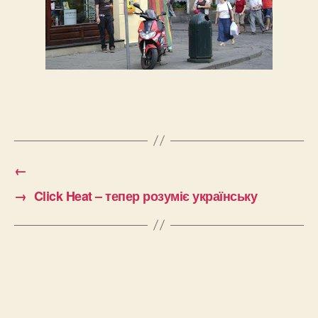
←
→
Click Heat – тепер розуміє українську