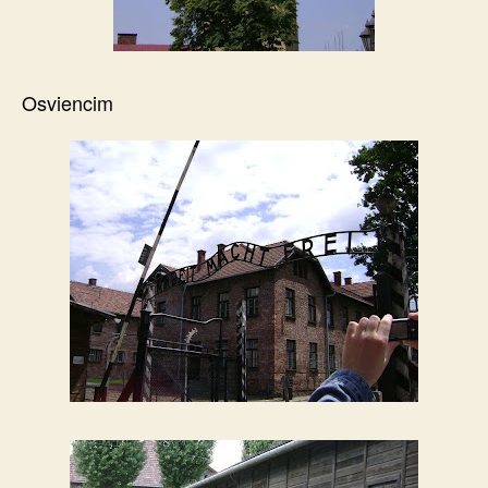
Osviencim