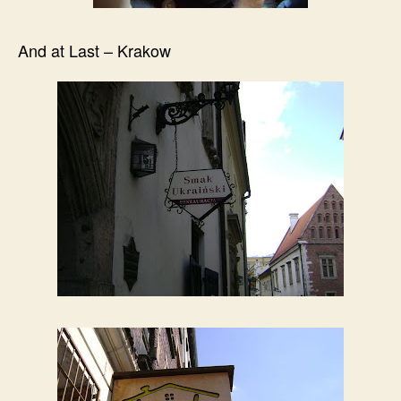
And at Last – Krakow